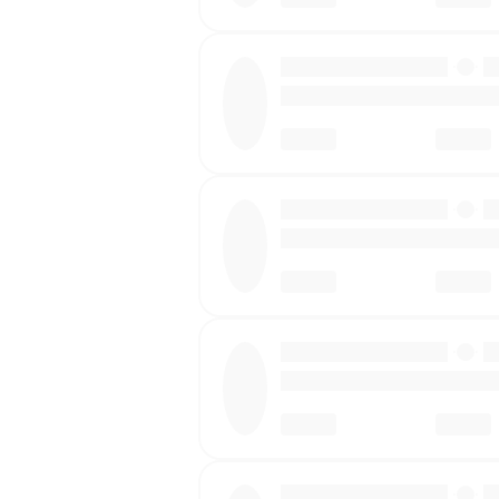
·
·
·
·
·
·
·
·