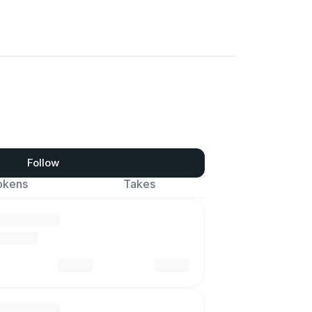
Follow
okens
Takes