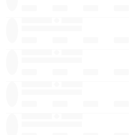
·
·
·
·
·
·
·
·