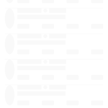
·
·
·
·
·
·
·
·