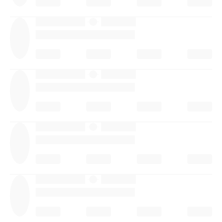
·
·
·
·
·
·
·
·