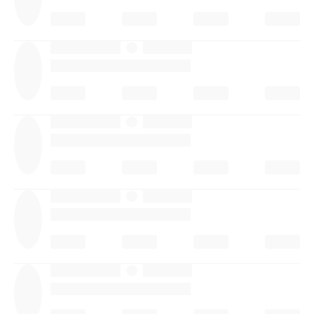
·
·
·
·
·
·
·
·