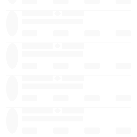
·
·
·
·
·
·
·
·