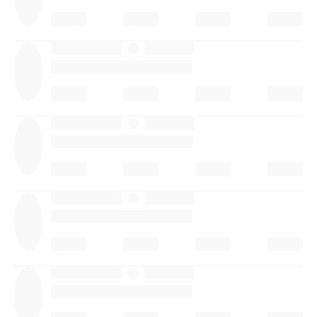
·
·
·
·
·
·
·
·