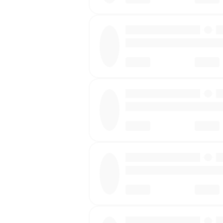
·
·
·
·
·
·
·
·