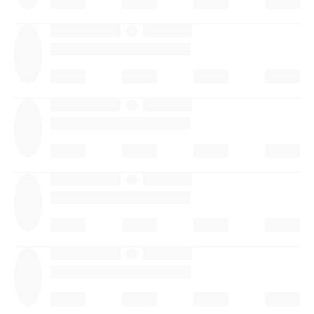
·
·
·
·
·
·
·
·