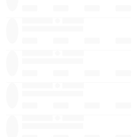
·
·
·
·
·
·
·
·