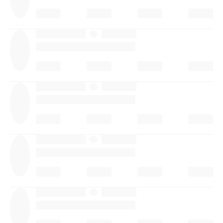
·
·
·
·
·
·
·
·