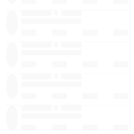
·
·
·
·
·
·
·
·