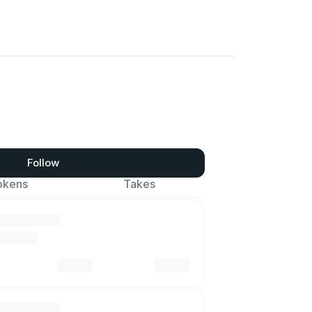
Follow
okens
Takes