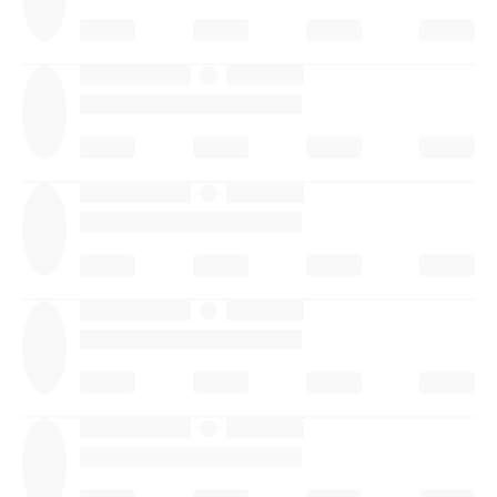
·
·
·
·
·
·
·
·