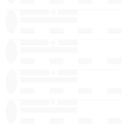
·
·
·
·
·
·
·
·