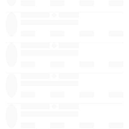
·
·
·
·
·
·
·
·