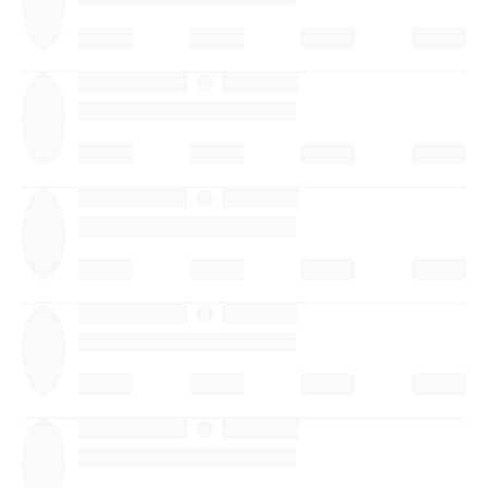
·
·
·
·
·
·
·
·