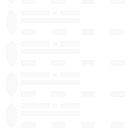
·
·
·
·
·
·
·
·