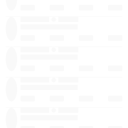
·
·
·
·
·
·
·
·