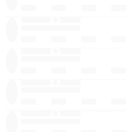
·
·
·
·
·
·
·
·