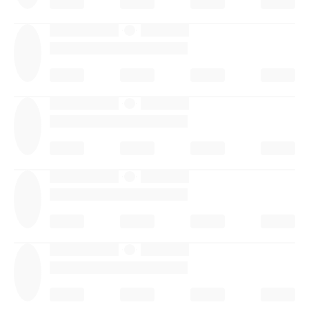
·
·
·
·
·
·
·
·