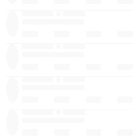
·
·
·
·
·
·
·
·