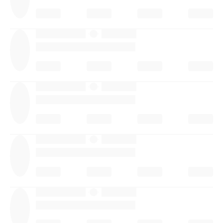
·
·
·
·
·
·
·
·