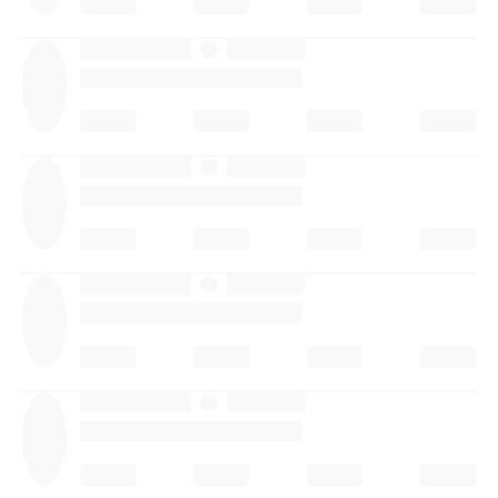
·
·
·
·
·
·
·
·