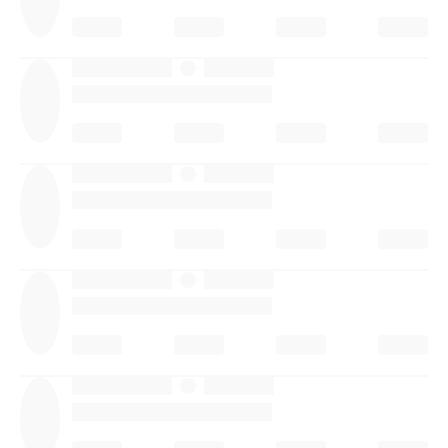
·
·
·
·
·
·
·
·