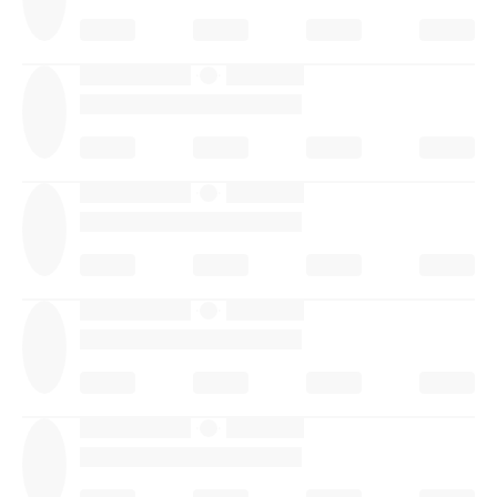
·
·
·
·
·
·
·
·