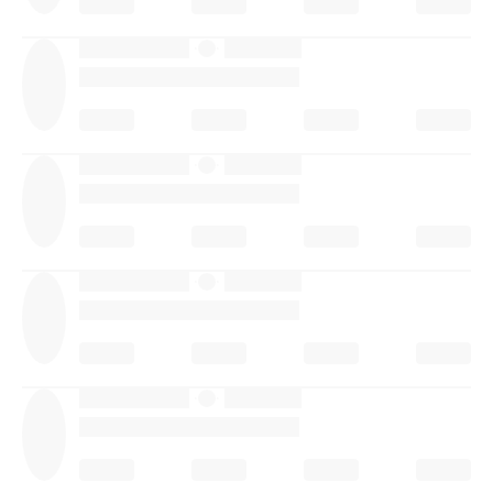
·
·
·
·
·
·
·
·