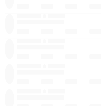
·
·
·
·
·
·
·
·