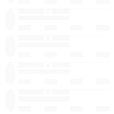
·
·
·
·
·
·
·
·