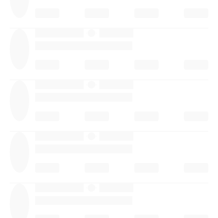
·
·
·
·
·
·
·
·