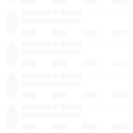
·
·
·
·
·
·
·
·