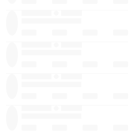
·
·
·
·
·
·
·
·