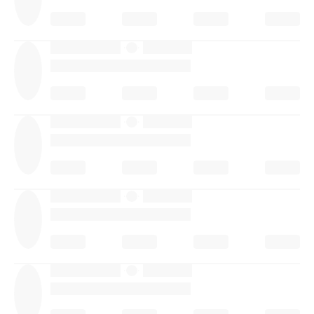
·
·
·
·
·
·
·
·