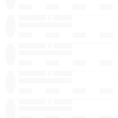
·
·
·
·
·
·
·
·