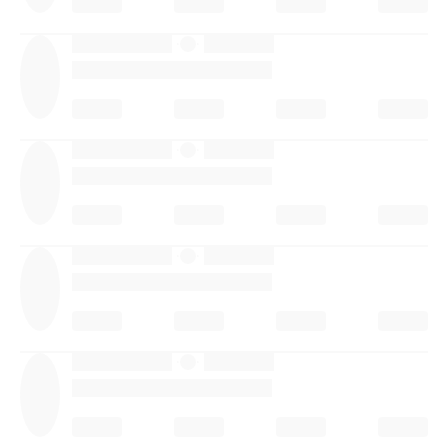
·
·
·
·
·
·
·
·