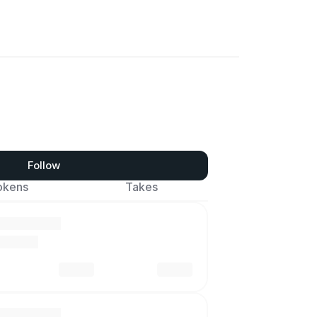
Follow
okens
Takes