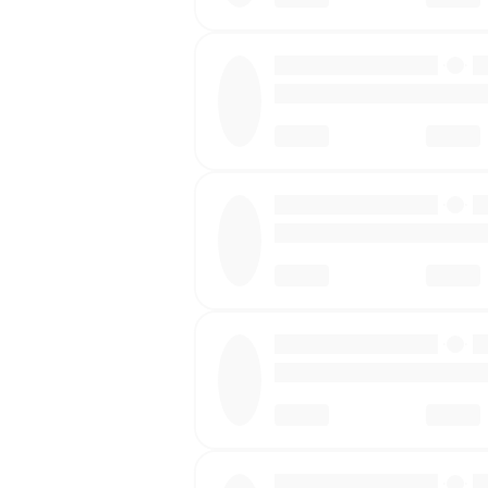
·
·
·
·
·
·
·
·