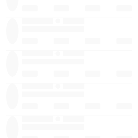
·
·
·
·
·
·
·
·