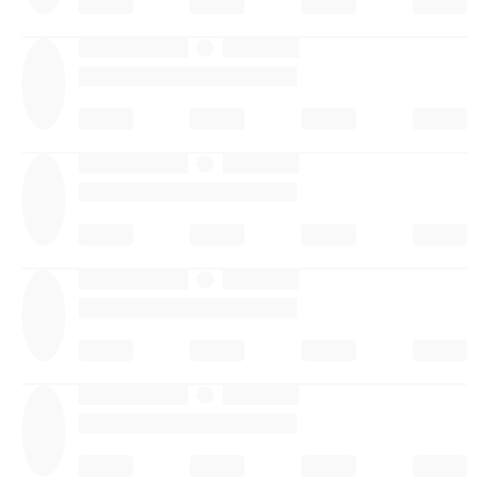
·
·
·
·
·
·
·
·