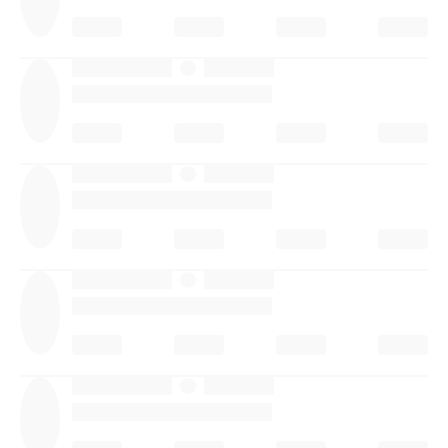
·
·
·
·
·
·
·
·