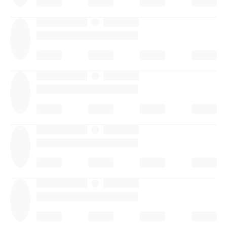
·
·
·
·
·
·
·
·