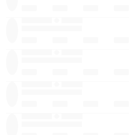
·
·
·
·
·
·
·
·