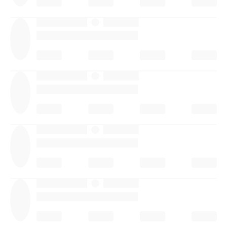
·
·
·
·
·
·
·
·