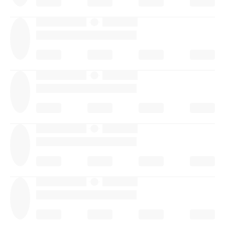
·
·
·
·
·
·
·
·