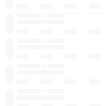
·
·
·
·
·
·
·
·