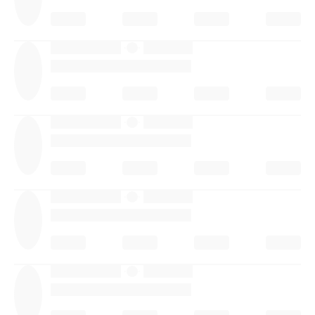
·
·
·
·
·
·
·
·