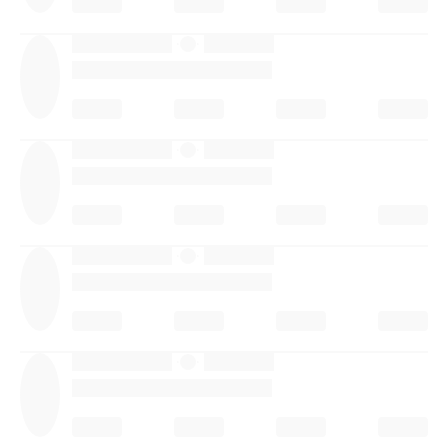
·
·
·
·
·
·
·
·