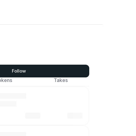
Follow
okens
Takes