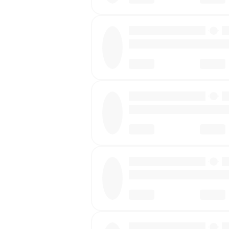
·
·
·
·
·
·
·
·