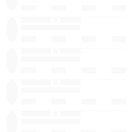
·
·
·
·
·
·
·
·