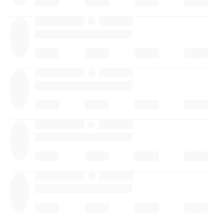
·
·
·
·
·
·
·
·