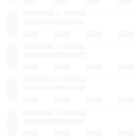
·
·
·
·
·
·
·
·