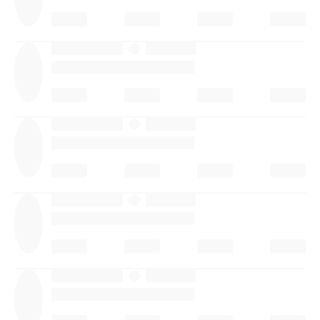
·
·
·
·
·
·
·
·