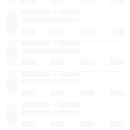
·
·
·
·
·
·
·
·