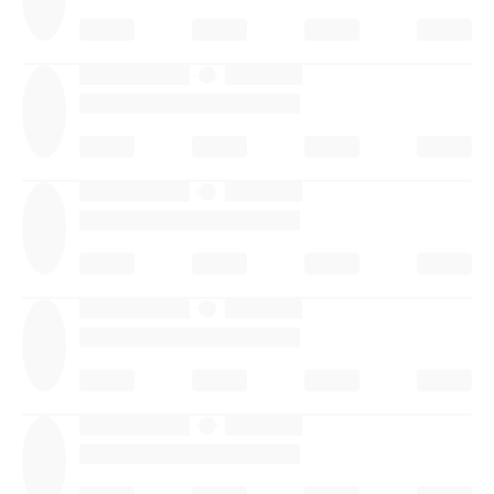
·
·
·
·
·
·
·
·