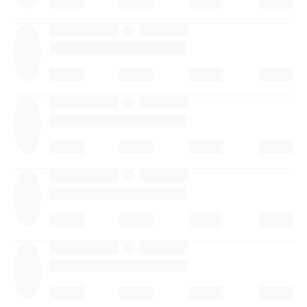
·
·
·
·
·
·
·
·