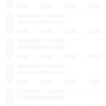
·
·
·
·
·
·
·
·