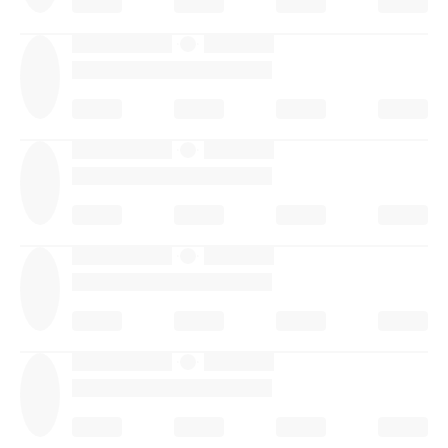
·
·
·
·
·
·
·
·