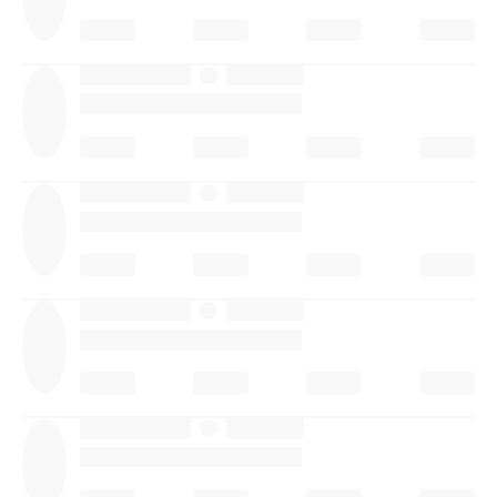
·
·
·
·
·
·
·
·