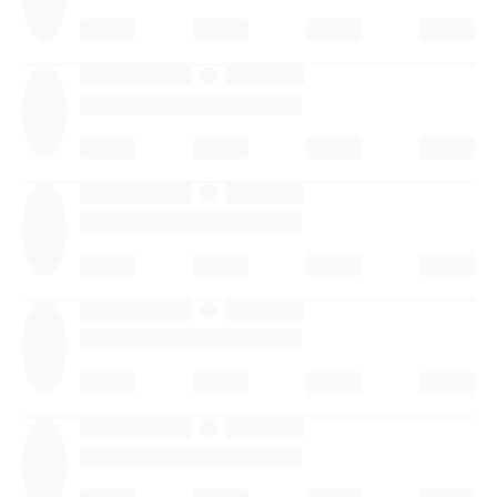
·
·
·
·
·
·
·
·