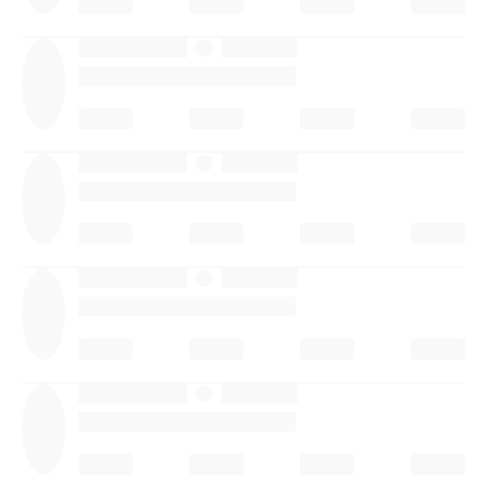
·
·
·
·
·
·
·
·