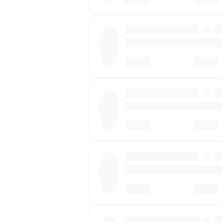
·
·
·
·
·
·
·
·