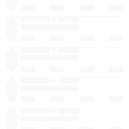
·
·
·
·
·
·
·
·