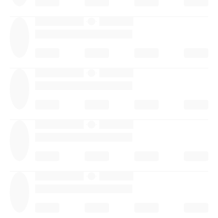
·
·
·
·
·
·
·
·