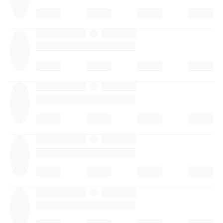
·
·
·
·
·
·
·
·