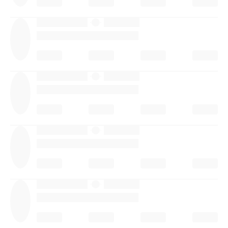
·
·
·
·
·
·
·
·