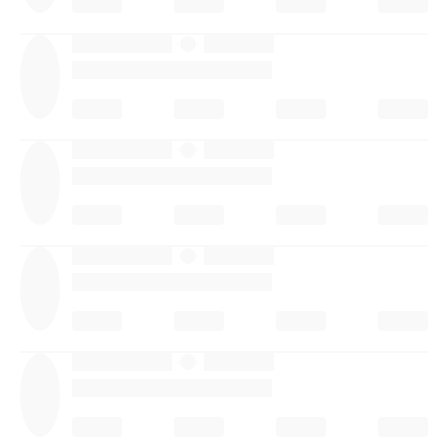
·
·
·
·
·
·
·
·