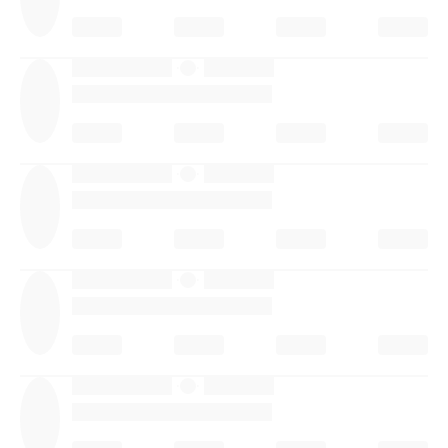
·
·
·
·
·
·
·
·