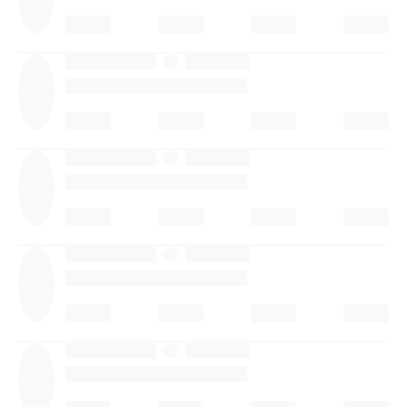
·
·
·
·
·
·
·
·