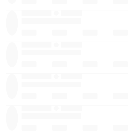
·
·
·
·
·
·
·
·