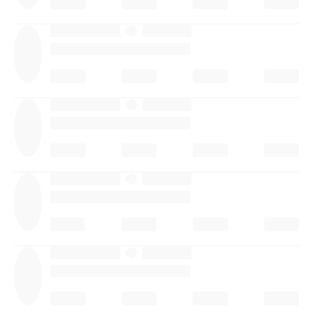
·
·
·
·
·
·
·
·