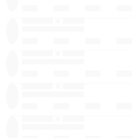
·
·
·
·
·
·
·
·