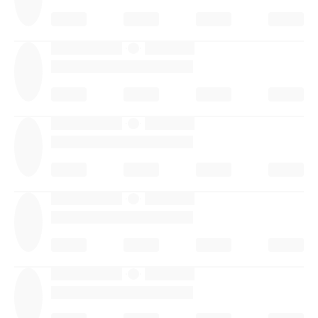
·
·
·
·
·
·
·
·