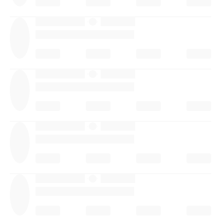
·
·
·
·
·
·
·
·